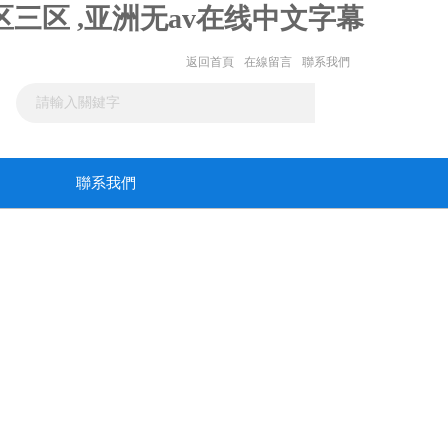
三区 ,亚洲无av在线中文字幕
返回首頁
在線留言
聯系我們
聯系我們