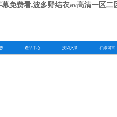
幕免费看,波多野结衣av高清一区二区
態
產品中心
技術文章
在線留言