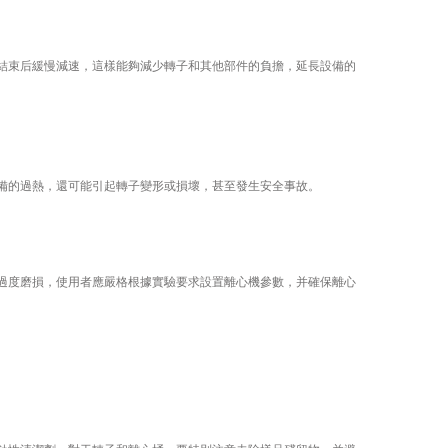
束后緩慢減速，這樣能夠減少轉子和其他部件的負擔，延長設備的
的過熱，還可能引起轉子變形或損壞，甚至發生安全事故。
度磨損，使用者應嚴格根據實驗要求設置離心機參數，并確保離心