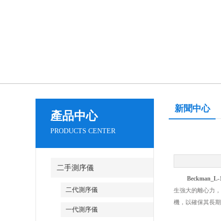
新聞中心
產品中心
PRODUCTS CENTER
二手測序儀
Beckman_
二代測序儀
生強大的離心力，
機，以確保其長期
一代測序儀